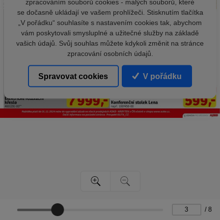
zpracováním souborů cookies - malých souborů, které
se dočasně ukládají ve vašem prohlížeči. Stisknutím tlačítka
„V pořádku“ souhlasíte s nastavením cookies tak, abychom
vám poskytovali smysluplné a užitečné služby na základě
vašich údajů. Svůj souhlas můžete kdykoli změnit na stránce
zpracování osobních údajů.
Spravovat cookies
V pořádku
/
8