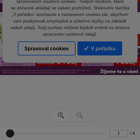
zpracováním souborů cookies - malých souborů, které
se dočasně ukládají ve vašem prohlížeči. Stisknutím tlačítka
„V pořádku“ souhlasíte s nastavením cookies tak, abychom
vám poskytovali smysluplné a užitečné služby na základě
vašich údajů. Svůj souhlas můžete kdykoli změnit na stránce
zpracování osobních údajů.
Spravovat cookies
V pořádku
/
4