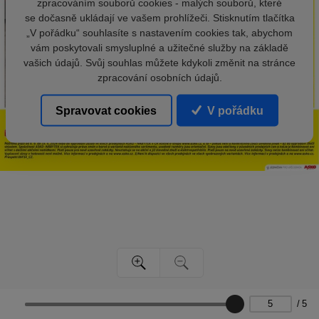
zpracováním souborů cookies - malých souborů, které
se dočasně ukládají ve vašem prohlížeči. Stisknutím tlačítka
„V pořádku“ souhlasíte s nastavením cookies tak, abychom
vám poskytovali smysluplné a užitečné služby na základě
vašich údajů. Svůj souhlas můžete kdykoli změnit na stránce
zpracování osobních údajů.
Spravovat cookies
V pořádku
/
5