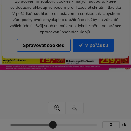
zpracováním souborů cookies - malých souborů, které
se dočasně ukládají ve vašem prohlížeči. Stisknutím tlačítka
„V pořádku“ souhlasíte s nastavením cookies tak, abychom
vám poskytovali smysluplné a užitečné služby na základě
vašich údajů. Svůj souhlas můžete kdykoli změnit na stránce
zpracování osobních údajů.
Spravovat cookies
V pořádku
/
5