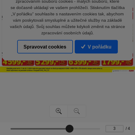
zpracováním souborů cookies - malých souborů, které
se dočasně ukládají ve vašem prohlížeči. Stisknutím tlačítka
„V pořádku“ souhlasíte s nastavením cookies tak, abychom
vám poskytovali smysluplné a užitečné služby na základě
vašich údajů. Svůj souhlas můžete kdykoli změnit na stránce
zpracování osobních údajů.
Spravovat cookies
V pořádku
/
4