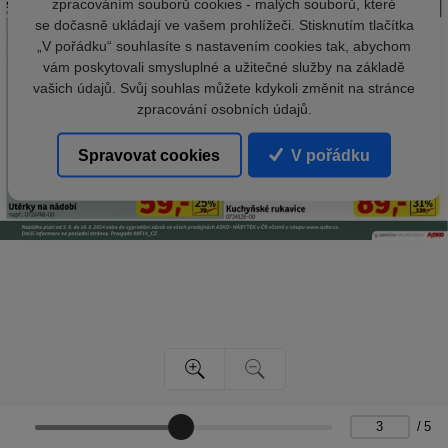
zpracováním souborů cookies - malých souborů, které
se dočasně ukládají ve vašem prohlížeči. Stisknutím tlačítka
„V pořádku“ souhlasíte s nastavením cookies tak, abychom
vám poskytovali smysluplné a užitečné služby na základě
vašich údajů. Svůj souhlas můžete kdykoli změnit na stránce
zpracování osobních údajů.
Spravovat cookies
V pořádku
/
5