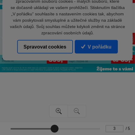
zpracováním souborů cookies - malých souborů, které
se dočasně ukládají ve vašem prohlížeči. Stisknutím tlačítka
„V pořádku“ souhlasíte s nastavením cookies tak, abychom
vám poskytovali smysluplné a užitečné služby na základě
vašich údajů. Svůj souhlas můžete kdykoli změnit na stránce
zpracování osobních údajů.
Spravovat cookies
V pořádku
/
5