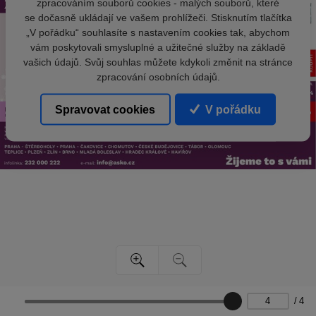
zpracováním souborů cookies - malých souborů, které
se dočasně ukládají ve vašem prohlížeči. Stisknutím tlačítka
„V pořádku“ souhlasíte s nastavením cookies tak, abychom
vám poskytovali smysluplné a užitečné služby na základě
vašich údajů. Svůj souhlas můžete kdykoli změnit na stránce
zpracování osobních údajů.
Spravovat cookies
V pořádku
/
4