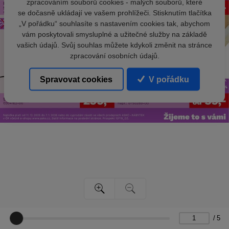
zpracováním souborů cookies - malých souborů, které
se dočasně ukládají ve vašem prohlížeči. Stisknutím tlačítka
„V pořádku“ souhlasíte s nastavením cookies tak, abychom
vám poskytovali smysluplné a užitečné služby na základě
vašich údajů. Svůj souhlas můžete kdykoli změnit na stránce
zpracování osobních údajů.
Spravovat cookies
V pořádku
/
5