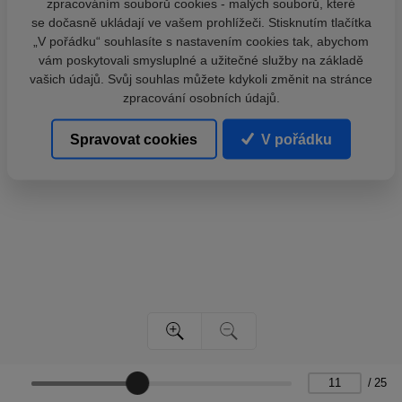
zpracováním souborů cookies - malých souborů, které
se dočasně ukládají ve vašem prohlížeči. Stisknutím tlačítka
„V pořádku“ souhlasíte s nastavením cookies tak, abychom
vám poskytovali smysluplné a užitečné služby na základě
vašich údajů. Svůj souhlas můžete kdykoli změnit na stránce
zpracování osobních údajů.
Spravovat cookies
V pořádku
/
25