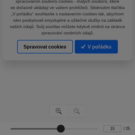
zpracováním souborů cookies - malých souborů, které
se dočasně ukládají ve vašem prohlížeči. Stisknutím tlačítka
„V pořádku“ souhlasíte s nastavením cookies tak, abychom
vám poskytovali smysluplné a užitečné služby na základě
vašich údajů. Svůj souhlas můžete kdykoli změnit na stránce
zpracování osobních údajů.
Spravovat cookies
V pořádku
/
25