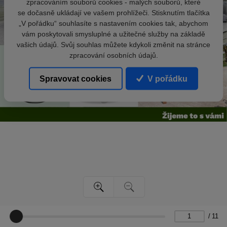
zpracováním souborů cookies - malých souborů, které
se dočasně ukládají ve vašem prohlížeči. Stisknutím tlačítka
„V pořádku“ souhlasíte s nastavením cookies tak, abychom
vám poskytovali smysluplné a užitečné služby na základě
vašich údajů. Svůj souhlas můžete kdykoli změnit na stránce
zpracování osobních údajů.
Spravovat cookies
V pořádku
/
11