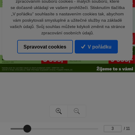
zpracováním souborů cookies - malých souborů, které
se dočasně ukládají ve vašem prohlížeči. Stisknutím tlačítka
„V pořádku“ souhlasíte s nastavením cookies tak, abychom
vám poskytovali smysluplné a užitečné služby na základě
vašich údajů. Svůj souhlas můžete kdykoli změnit na stránce
zpracování osobních údajů.
Spravovat cookies
V pořádku
/
11