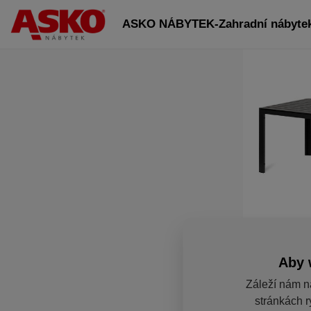
ASKO NÁBYTEK-Zahradní nábytek
Aby 
Záleží nám n
stránkách r