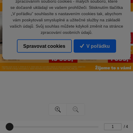
zpracováním souborů cookies - malých souborů, které
se dočasně ukládají ve vašem prohlížeči. Stisknutím tlačítka
„V pořádku“ souhlasíte s nastavením cookies tak, abychom
vám poskytovali smysluplné a užitečné služby na základě
vašich údajů. Svůj souhlas můžete kdykoli změnit na stránce
zpracování osobních údajů.
Spravovat cookies
V pořádku
/
4